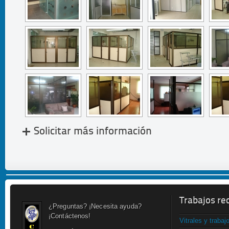
Solicitar más información
Trabajos re
¿Preguntas? ¡Necesita ayuda?
¡Contáctenos!
Vitrales y trabaj